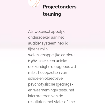
Projectonders
teuning
Als wetenschappelijk
onderzoeker aan het
auditief systeem heb ik
tijdens mijn
wetenschappelijke carrière
(1982-2024) een unieke
deskundigheid opgebouwd
m.b.t. het opzetten van
solide en objectieve
psychofysische (gedrags-
en waarnemings) tests, het
interpreteren van de
resultaten met state-of-the-