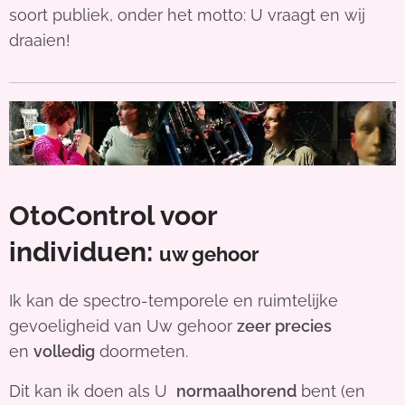
soort publiek, onder het motto: U vraagt en wij
draaien!
OtoControl voor
individuen:
uw gehoor
Ik kan de spectro-temporele en ruimtelijke
gevoeligheid van Uw gehoor
zeer precies
en
volledig
doormeten.
Dit kan ik doen als U
normaalhorend
bent (en