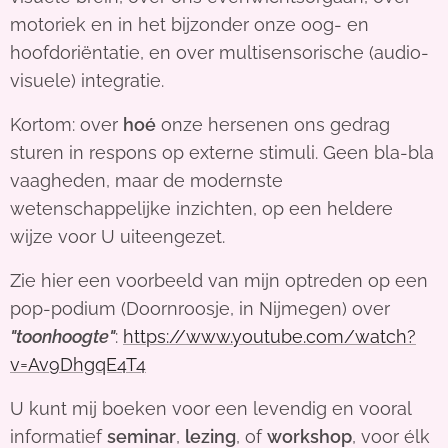
motoriek en in het bijzonder onze oog- en
hoofdoriëntatie, en over multisensorische (audio-
visuele) integratie.
Kortom: over
hoé
onze hersenen ons gedrag
sturen in respons op externe stimuli. Geen bla-bla
vaagheden, maar de modernste
wetenschappelijke inzichten, op een heldere
wijze voor U uiteengezet.
Zie hier een voorbeeld van mijn optreden op een
pop-podium (Doornroosje, in Nijmegen) over
"toonhoogte"
:
https://www.youtube.com/watch?
v=Av9DhgqE4T4
U kunt mij boeken voor een levendig en vooral
informatief
seminar
,
lezing
, of
workshop
, voor élk