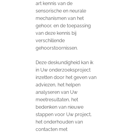
art kennis van de
sensorische en neurale
mechanismen van het
gehoor, en de toepassing
van deze kennis bij
verschillende
gehoorstoornissen.
Deze deskundigheid kan ik
in Uw onderzoeksproject
inzetten door het geven van
adviezen, het helpen
analyseren van Uw
meetresultaten, het
bedenken van nieuwe
stappen voor Uw project,
het onderhouden van
contacten met