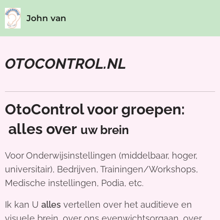
John van
Opstal
- Neurofysicus
OTOCONTROL.NL
OtoControl voor groepen:
alles over
uw brein
Voor
Onderwijsinstellingen (middelbaar, hoger,
universitair), Bedrijven, Trainingen/Workshops,
Medische instellingen, Podia, etc.
Ik kan U
alles
vertellen
over het auditieve en
visuele brein, over ons evenwichtsorgaan, over