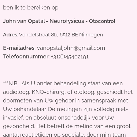
ben ik te bereiken op:
John van Opstal - Neurofysicus -
Otocontrol
Adres
: Vondelstraat 8b, 6512 BE Nijmegen
E-mailadres
: vanopstaljohn@gmail.com
Telefoonnummer
: +31(6)45402191
***
N.B. Als U onder behandeling staat van een
audioloog, KNO-chirurg, of otoloog, geschiedt het
doormeten van Uw gehoor in samenspraak met
Uw behandelaar. De metingen zijn volledig niet-
invasief, en absoluut onschadelijk voor Uw
gezondheid. Het betreft de meting van een groot
aantal reactietijden op speciale, door mijn team